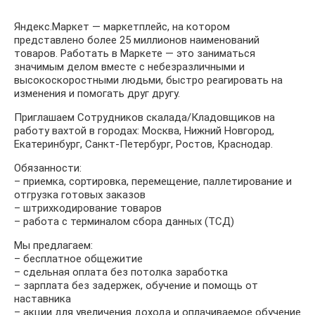
Яндекс.Маркет — маркетплейс, на котором
представлено более 25 миллионов наименований
товаров. Работать в Маркете — это заниматься
значимым делом вместе с небезразличными и
высокоскоростными людьми, быстро реагировать на
изменения и помогать друг другу.
Приглашаем Сотрудников скалада/Кладовщиков на
работу вахтой в городах: Москва, Нижний Новгород,
Екатеринбург, Санкт-Петербург, Ростов, Краснодар.
Обязанности:
– приемка, сортировка, перемещение, паллетирование и
отгрузка готовых заказов
– штрихкодирование товаров
– работа с терминалом сбора данных (ТСД)
Мы предлагаем:
– бесплатное общежитие
– сдельная оплата без потолка заработка
– зарплата без задержек, обучение и помощь от
наставника
– акции для увеличения дохода и оплачиваемое обучение