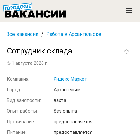
ГОРОДСКИЕ ВАКАНСИИ
M
e
n
u
/
Все вакансии
Работа в Архангельске
Сотрудник склада
1 августа 2026 г.
Компания:
Яндекс.Маркет
Город:
Архангельск
Вид занятости:
вахта
Опыт работы:
без опыта
Проживание:
предоставляется
Питание:
предоставляется