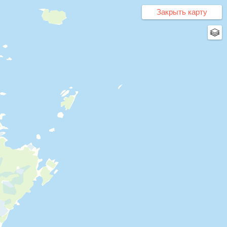
ь вакансию
Работодателю
Войти