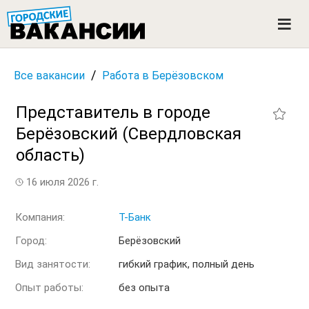
ГОРОДСКИЕ ВАКАНСИИ
M
e
n
u
/
Все вакансии
Работа в Берёзовском
Представитель в городе
Берёзовский (Свердловская
область)
16 июля 2026 г.
Компания:
Т-Банк
Город:
Берёзовский
Вид занятости:
гибкий график, полный день
Опыт работы:
без опыта