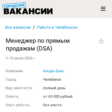
ГОРОДСКИЕ ВАКАНСИИ
M
e
n
u
/
Все вакансии
Работа в Челябинске
Менеджер по прямым
продажам (DSA)
10 июля 2026 г.
Компания:
Альфа-Банк
Город:
Челябинск
Вид занятости:
полный день
Оплата:
от 65 000 рублей
Опыт работы:
без опыта