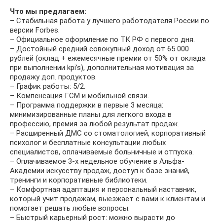
Что мы предлагаем:
– Стабильная работа у лучшего работодателя России по
версии Forbes.
– Официальное оформление по ТК РФ с первого дня.
– Достойный средний совокупный доход от 65 000
рублей (оклад + ежемесячные премии от 50% от оклада
при выполнении kpi’s), дополнительная мотивация за
продажу доп. продуктов.
– График работы: 5/2.
– Компенсация ГСМ и мобильной связи.
– Программа поддержки в первые 3 месяца:
минимизированные планы для легкого входа в
профессию, премия за любой результат продаж.
– Расширенный ДМС со стоматологией, корпоративный
психолог и бесплатные консультации любых
специалистов, оплачиваемые больничные и отпуска.
– Оплачиваемое 3-х недельное обучение в Альфа-
Академии искусству продаж, доступ к базе знаний,
тренинги и корпоративные библиотеки.
– Комфортная адаптация и персональный наставник,
который учит продажам, выезжает с вами к клиентам и
помогает решать любые вопросы.
– Быстрый карьерный рост: можно вырасти до