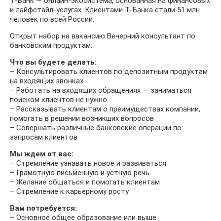
Т‑Банк — онлайн-экосистема, основанная на финансовых
и лайфстайл-услугах. Клиентами Т‑Банка стали 51 млн
человек по всей России.
Открыт набор на вакансию Вечерний консультант по
банковским продуктам.
Что вы будете делать:
– Консультировать клиентов по депозитным продуктам
на входящих звонках
– Работать на входящих обращениях — заниматься
поиском клиентов не нужно
– Рассказывать клиентам о преимуществах компании,
помогать в решении возникших вопросов
– Совершать различные банковские операции по
запросам клиентов
Мы ждем от вас:
– Стремление узнавать новое и развиваться
– Грамотную письменную и устную речь
– Желание общаться и помогать клиентам
– Стремление к карьерному росту
Вам потребуется:
– Основное общее образование или выше