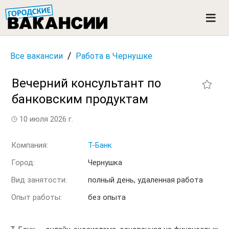
ГОРОДСКИЕ ВАКАНСИИ
M
e
n
u
/
Все вакансии
Работа в Чернушке
Вечерний консультант по
банковским продуктам
10 июля 2026 г.
Компания:
Т-Банк
Город:
Чернушка
Вид занятости:
полный день, удаленная работа
Опыт работы:
без опыта