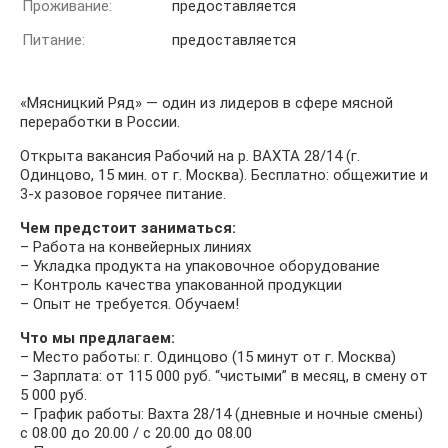
Проживание:
предоставляется
Питание:
предоставляется
«Мясницкий Ряд» — один из лидеров в сфере мясной
переработки в России.
Открыта вакансия Рабочий на р. ВАХТА 28/14 (г.
Одинцово, 15 мин. от г. Москва). Бесплатно: общежитие и
3-х разовое горячее питание.
Чем предстоит заниматься:
– Работа на конвейерных линиях
– Укладка продукта на упаковочное оборудование
– Контроль качества упакованной продукции
– Опыт не требуется. Обучаем!
Что мы предлагаем:
– Место работы: г. Одинцово (15 минут от г. Москва)
– Зарплата: от 115 000 руб. “чистыми” в месяц, в смену от
5 000 руб.
– График работы: Вахта 28/14 (дневные и ночные смены)
с 08.00 до 20.00 / с 20.00 до 08.00