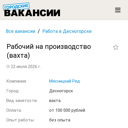
ГОРОДСКИЕ ВАКАНСИИ
M
e
n
u
/
Все вакансии
Работа в Десногорске
Рабочий на производство
(вахта)
22 июля 2026 г.
Компания:
Мясницкий Ряд
Город:
Десногорск
Вид занятости:
вахта
Оплата:
от 100 000 рублей
Опыт работы:
без опыта