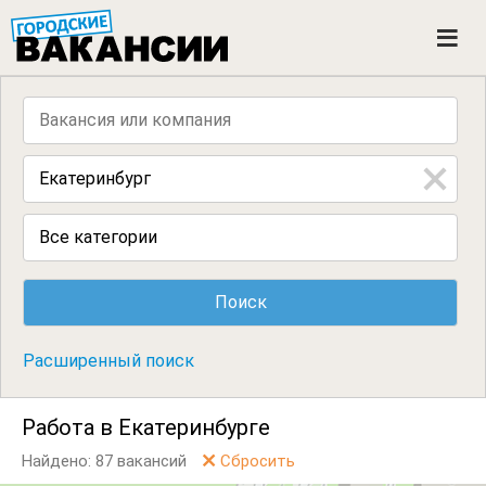
ГОРОДСКИЕ ВАКАНСИИ
M
e
n
u
Все категории
Расширенный поиск
Работа в Екатеринбурге
Найдено: 87 вакансий
Сбросить