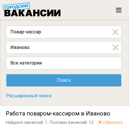
ГОРОДСКИЕ ВАКАНСИИ
M
e
n
u
Все категории
Расширенный поиск
Работа поваром-кассиром в Иваново
Найдено вакансий: 1.
Похожих вакансий: 12.
Сбросить