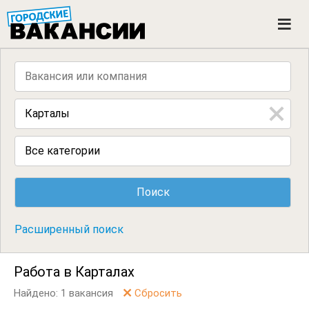
ГОРОДСКИЕ ВАКАНСИИ
M
e
n
u
Все категории
Расширенный поиск
Работа в Карталах
Найдено: 1 вакансия
Сбросить