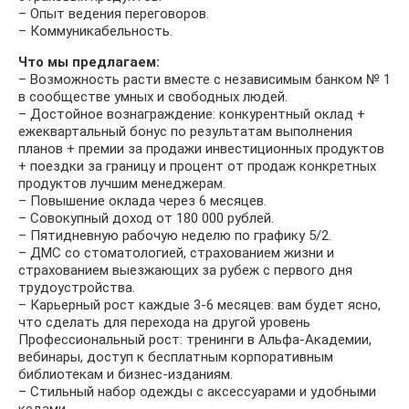
– Опыт ведения переговоров.
– Коммуникабельность.
Что мы предлагаем:
– Возможность расти вместе с независимым банком № 1
в сообществе умных и свободных людей.
– Достойное вознаграждение: конкурентный оклад +
ежеквартальный бонус по результатам выполнения
планов + премии за продажи инвестиционных продуктов
+ поездки за границу и процент от продаж конкретных
продуктов лучшим менеджерам.
– Повышение оклада через 6 месяцев.
– Совокупный доход от 180 000 рублей.
– Пятидневную рабочую неделю по графику 5/2.
– ДМС со стоматологией, страхованием жизни и
страхованием выезжающих за рубеж с первого дня
трудоустройства.
– Карьерный рост каждые 3-6 месяцев: вам будет ясно,
что сделать для перехода на другой уровень
Профессиональный рост: тренинги в Альфа-Академии,
вебинары, доступ к бесплатным корпоративным
библиотекам и бизнес-изданиям.
– Стильный набор одежды с аксессуарами и удобными