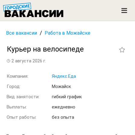
ГОРОДСКИЕ ВАКАНСИИ
M
e
n
u
/
Все вакансии
Работа в Можайске
Курьер на велосипеде
2 августа 2026 г.
Компания:
Яндекс.Еда
Город:
Можайск
Вид занятости:
гибкий график
Выплаты:
ежедневно
Опыт работы:
без опыта