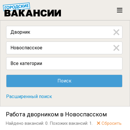
ГОРОДСКИЕ ВАКАНСИИ
M
e
n
u
Все категории
Расширенный поиск
Работа дворником в Новоспасском
Найдено вакансий: 0.
Похожих вакансий: 1.
Сбросить