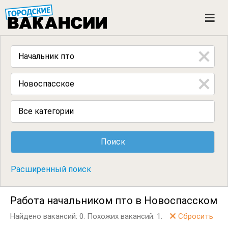
ГОРОДСКИЕ ВАКАНСИИ
M
e
n
u
Все категории
Расширенный поиск
Работа начальником пто в Новоспасском
Найдено вакансий: 0.
Похожих вакансий: 1.
Сбросить