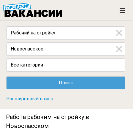
ГОРОДСКИЕ ВАКАНСИИ
M
e
n
u
Все категории
Расширенный поиск
Работа рабочим на стройку в
Новоспасском