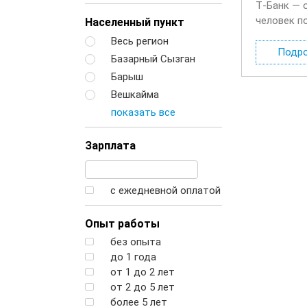
Т‑Банк — 
человек п
Населенный пункт
будете де
Весь регион
Подр
Базарный Сызган
Барыш
Вешкайма
показать все
Зарплата
с ежедневной оплатой
Опыт работы
без опыта
до 1 года
от 1 до 2 лет
от 2 до 5 лет
более 5 лет