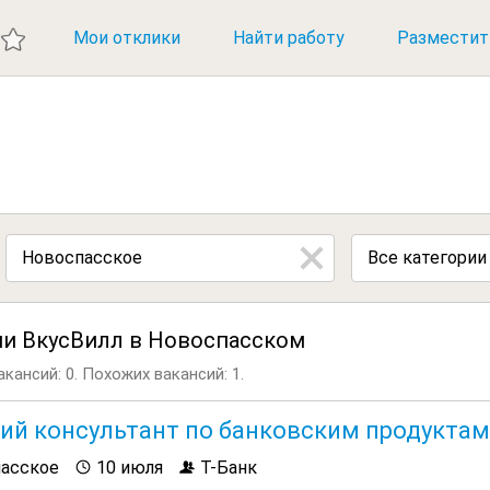
ИЕ ВАКАНСИИ
Мои отклики
Найти работу
Разместит
Все категории
ии ВкусВилл в Новоспасском
кансий: 0.
Похожих вакансий: 1.
ий консультант по банковским продуктам
асское
10 июля
Т-Банк