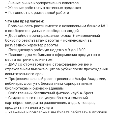
– Знание рынка корпоративных клиентов
– Желание работать в активных продажах
– Готовность к разъездной работе
Что мы предлагаем:
– Возможность расти вместе с независимым банком № 1
в сообществе умных и свободных людей
– Достойное вознаграждение: оклад + ежемесячный
бонус по результатам работы + компенсация за
разъездной характер работы
– Пятидневную рабочую неделю с 9 до 18:00
– Планшет для мобильного оформления продуктов с
места встречи с клиентом
– ДМС со стоматологией, страхованием жизни и
страхованием выезжающих за рубеж после прохождения
испытательного срок
– Профессиональный рост: тренинги в Альфа-Академии,
вебинары, доступ к бесплатным корпоративным
библиотекам и бизнес-изданиям
– Собственный бесплатный фитнес-клуб A-Sport
– Скидки и льготы на услуги банка и компаний-
партнёров: скидки на развлечения, отдых, товары,
продукты питания и услуги
– Уважение и поддержка: вы будете работать в дружной