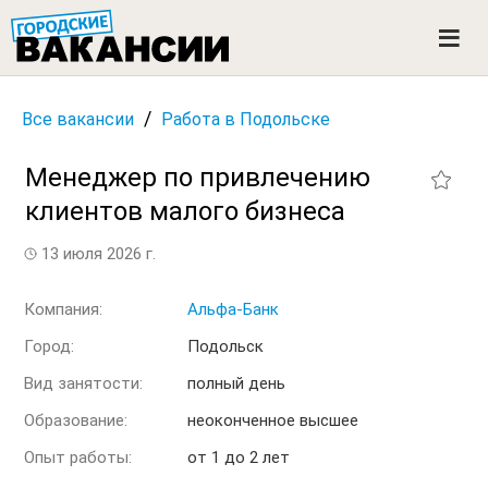
ГОРОДСКИЕ ВАКАНСИИ
M
e
n
u
/
Все вакансии
Работа в Подольске
Менеджер по привлечению
клиентов малого бизнеса
13 июля 2026 г.
Компания:
Альфа-Банк
Город:
Подольск
Вид занятости:
полный день
Образование:
неоконченное высшее
Опыт работы:
от 1 до 2 лет