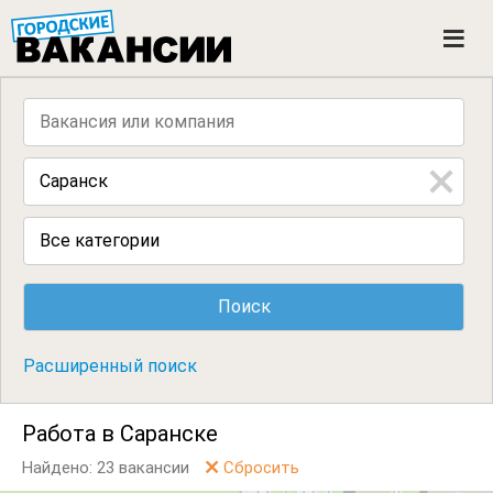
ГОРОДСКИЕ ВАКАНСИИ
M
e
n
u
Все категории
Расширенный поиск
Работа в Саранске
Найдено: 23 вакансии
Сбросить