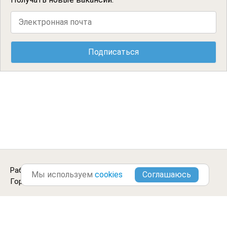
Работа водителем погрузчика в
Симферополе
.
Мы используем
cookies
Городские Вакансии ©2013-2026
Блог
Цитаты
Отзывы
Оплатить
Контакты
Обработка данных