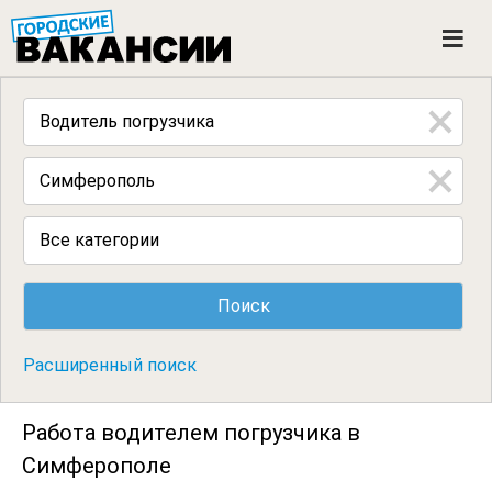
ГОРОДСКИЕ ВАКАНСИИ
M
e
n
u
Все категории
Расширенный поиск
Работа водителем погрузчика в
Симферополе