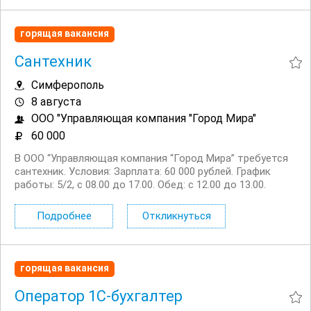
горящая вакансия
Сантехник
Симферополь
8 августа
ООО "Управляющая компания "Город Мира"
60 000
В ООО “Управляющая компания “Город Мира” требуется
сантехник. Условия: Зарплата: 60 000 рублей. График
работы: 5/2, с 08.00 до 17.00. Обед: с 12.00 до 13.00.
Оформление по ТК РФ. Обязанности: Обслуживание
сетей водоснабжение и водоотведение...
Подробнее
Откликнуться
горящая вакансия
Оператор 1С-бухгалтер