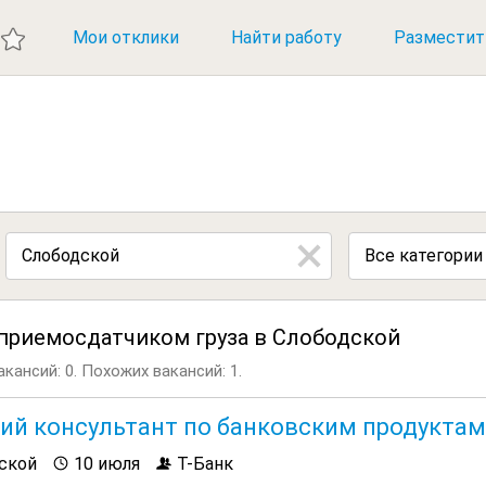
ИЕ ВАКАНСИИ
Мои отклики
Найти работу
Разместит
Все категории
приемосдатчиком груза в Слободской
кансий: 0.
Похожих вакансий: 1.
ий консультант по банковским продуктам
ской
10 июля
Т-Банк