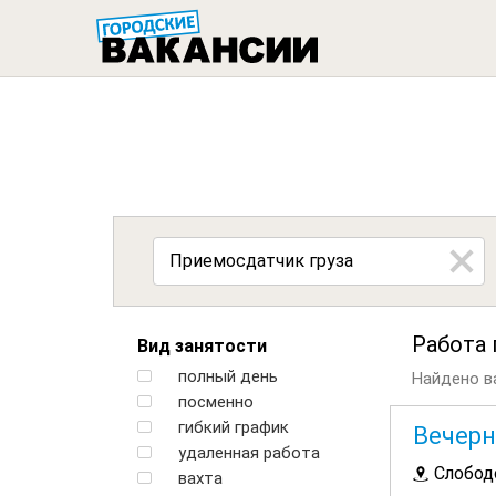
ГОРОДСК
Работа 
Вид занятости
полный день
Найдено ва
посменно
гибкий график
Вечерн
удаленная работа
Слобод
вахта