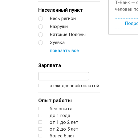
Т‑Банк — 
человек п
Населенный пункт
будете де
Весь регион
Подр
Вахруши
Вятские Поляны
Зуевка
показать все
Зарплата
с ежедневной оплатой
Опыт работы
без опыта
до 1 года
от 1 до 2 лет
от 2 до 5 лет
более 5 лет