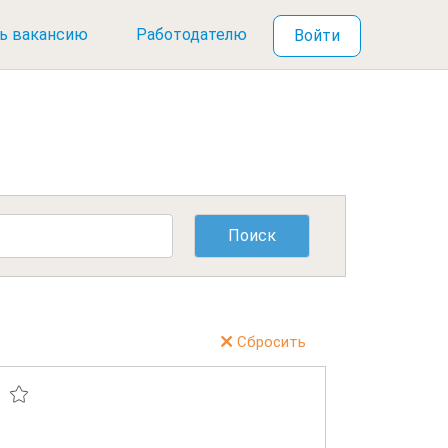
ь вакансию
Работодателю
Войти
Сбросить