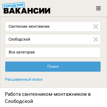
ГОРОДСКИЕ ВАКАНСИИ
M
e
n
u
Все категории
Расширенный поиск
Работа сантехником-монтажником в
Слободской