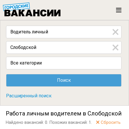
ГОРОДСКИЕ ВАКАНСИИ
M
e
n
u
Все категории
Расширенный поиск
Работа личным водителем в Слободской
Найдено вакансий: 0.
Похожих вакансий: 1.
Сбросить