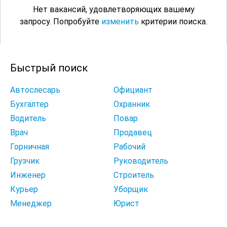
Нет вакансий, удовлетворяющих вашему
запросу. Попробуйте
изменить
критерии поиска.
Быстрый поиск
Автослесарь
Официант
Бухгалтер
Охранник
Водитель
Повар
Врач
Продавец
Горничная
Рабочий
Грузчик
Руководитель
Инженер
Строитель
Курьер
Уборщик
Менеджер
Юрист