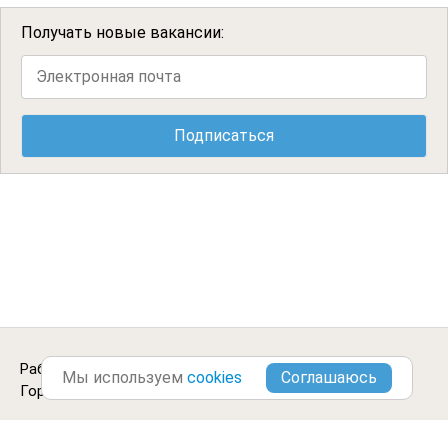
Получать новые вакансии:
Работа продавцом-кассиром в
Слюдянке
.
Мы используем
cookies
Городские Вакансии ©2013-2026
Блог
Цитаты
Отзывы