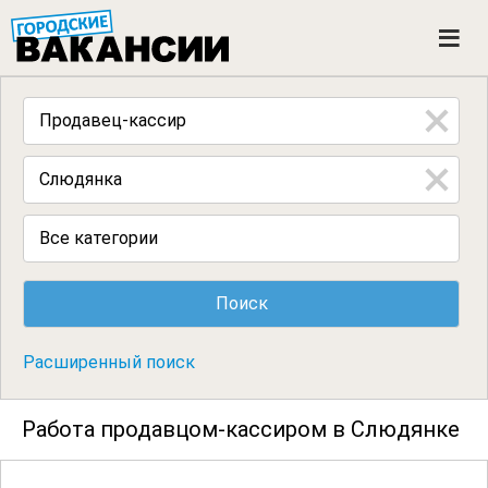
ГОРОДСКИЕ ВАКАНСИИ
M
e
n
u
Все категории
Расширенный поиск
Работа продавцом-кассиром в Слюдянке