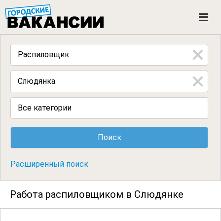
ГОРОДСКИЕ ВАКАНСИИ
M
e
n
u
Все категории
Расширенный поиск
Работа распиловщиком в Слюдянке