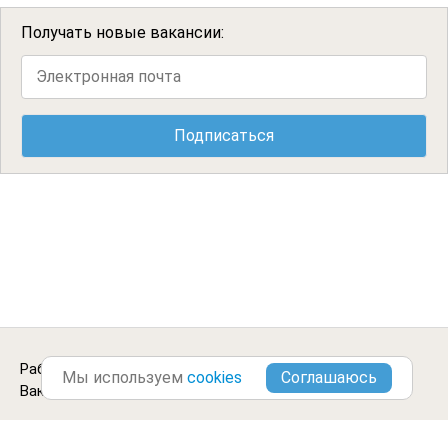
Получать новые вакансии:
Работа распиловщиком в
Слюдянке
.
Городские
Мы используем
cookies
Вакансии ©2013-2026
Блог
Цитаты
Отзывы