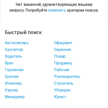
Нет вакансий, удовлетворяющих вашему
запросу. Попробуйте
изменить
критерии поиска.
Быстрый поиск
Автослесарь
Официант
Бухгалтер
Охранник
Водитель
Повар
Врач
Продавец
Горничная
Рабочий
Грузчик
Руководитель
Инженер
Строитель
Курьер
Уборщик
Менеджер
Юрист