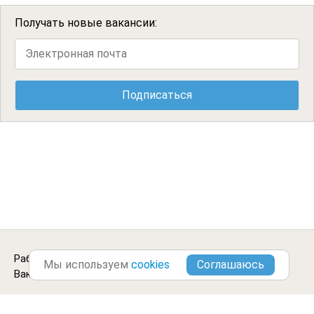
Получать новые вакансии:
Работа реализатором в
Слюдянке
.
Городские
Мы используем
cookies
Вакансии ©2013-2026
Блог
Цитаты
Отзывы