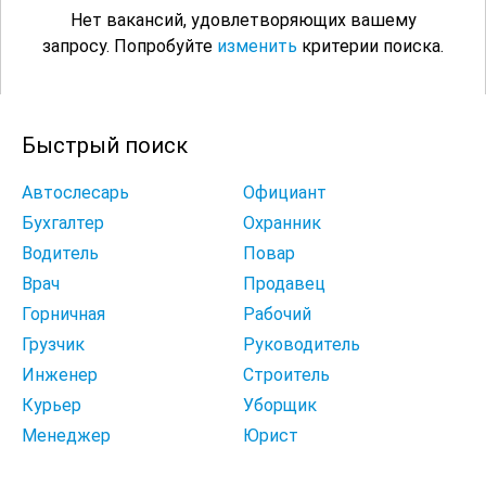
Нет вакансий, удовлетворяющих вашему
запросу. Попробуйте
изменить
критерии поиска.
Быстрый поиск
Автослесарь
Официант
Бухгалтер
Охранник
Водитель
Повар
Врач
Продавец
Горничная
Рабочий
Грузчик
Руководитель
Инженер
Строитель
Курьер
Уборщик
Менеджер
Юрист