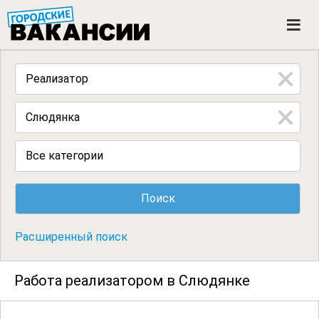
ГОРОДСКИЕ ВАКАНСИИ
M
e
n
u
Все категории
Расширенный поиск
Работа реализатором в Слюдянке