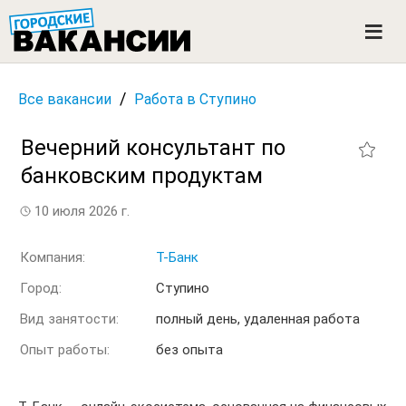
ГОРОДСКИЕ ВАКАНСИИ
M
e
n
u
/
Все вакансии
Работа в Ступино
Вечерний консультант по
банковским продуктам
10 июля 2026 г.
Компания:
Т-Банк
Город:
Ступино
Вид занятости:
полный день, удаленная работа
Опыт работы:
без опыта