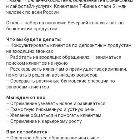
Т‑Банк — онлайн-экосистема, основанная на финансовых
и лайфстайл-услугах. Клиентами Т‑Банка стали 51 млн
человек по всей России.
Открыт набор на вакансию Вечерний консультант по
банковским продуктам.
Что вы будете делать:
– Консультировать клиентов по депозитным продуктам
на входящих звонках
– Работать на входящих обращениях — заниматься
поиском клиентов не нужно
– Рассказывать клиентам о преимуществах компании,
помогать в решении возникших вопросов
– Совершать различные банковские операции по
запросам клиентов
Мы ждем от вас:
– Стремление узнавать новое и развиваться
– Грамотную письменную и устную речь
– Желание общаться и помогать клиентам
– Стремление к карьерному росту
Вам потребуется:
– Основное общее образование или выше