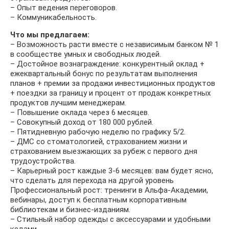
– Опыт ведения переговоров.
– Коммуникабельность.
Что мы предлагаем:
– Возможность расти вместе с независимым банком № 1
в сообществе умных и свободных людей.
– Достойное вознаграждение: конкурентный оклад +
ежеквартальный бонус по результатам выполнения
планов + премии за продажи инвестиционных продуктов
+ поездки за границу и процент от продаж конкретных
продуктов лучшим менеджерам.
– Повышение оклада через 6 месяцев.
– Совокупный доход от 180 000 рублей.
– Пятидневную рабочую неделю по графику 5/2.
– ДМС со стоматологией, страхованием жизни и
страхованием выезжающих за рубеж с первого дня
трудоустройства.
– Карьерный рост каждые 3-6 месяцев: вам будет ясно,
что сделать для перехода на другой уровень
Профессиональный рост: тренинги в Альфа-Академии,
вебинары, доступ к бесплатным корпоративным
библиотекам и бизнес-изданиям.
– Стильный набор одежды с аксессуарами и удобными