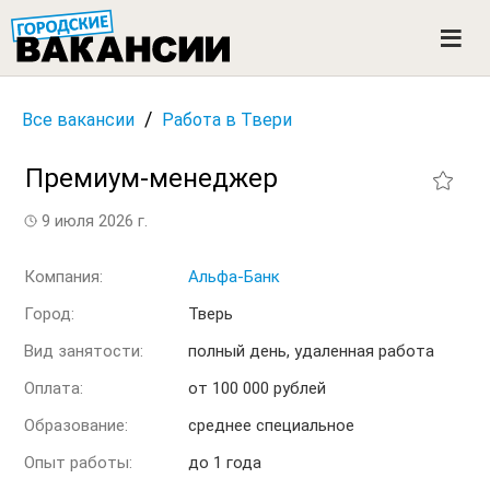
ГОРОДСКИЕ ВАКАНСИИ
M
e
n
u
/
Все вакансии
Работа в Твери
Премиум-менеджер
9 июля 2026 г.
Компания:
Альфа-Банк
Город:
Тверь
Вид занятости:
полный день, удаленная работа
Оплата:
от 100 000 рублей
Образование:
среднее специальное
Опыт работы:
до 1 года