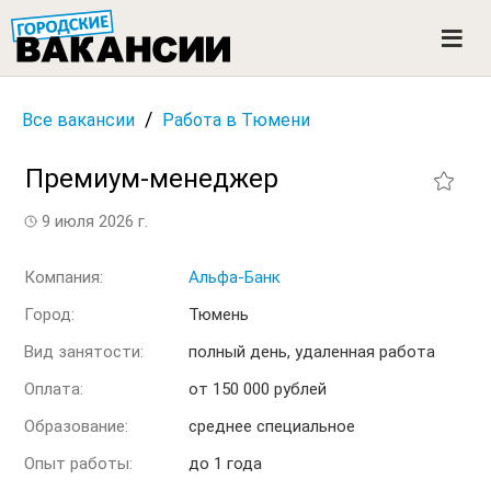
ГОРОДСКИЕ ВАКАНСИИ
M
e
n
u
/
Все вакансии
Работа в Тюмени
Премиум-менеджер
9 июля 2026 г.
Компания:
Альфа-Банк
Город:
Тюмень
Вид занятости:
полный день, удаленная работа
Оплата:
от 150 000 рублей
Образование:
среднее специальное
Опыт работы:
до 1 года