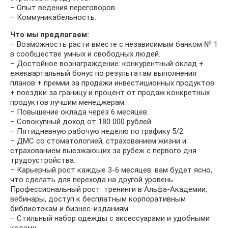
– Опыт ведения переговоров.
– Коммуникабельность.
Что мы предлагаем:
– Возможность расти вместе с независимым банком № 1
в сообществе умных и свободных людей.
– Достойное вознаграждение: конкурентный оклад +
ежеквартальный бонус по результатам выполнения
планов + премии за продажи инвестиционных продуктов
+ поездки за границу и процент от продаж конкретных
продуктов лучшим менеджерам.
– Повышение оклада через 6 месяцев.
– Совокупный доход от 180 000 рублей.
– Пятидневную рабочую неделю по графику 5/2.
– ДМС со стоматологией, страхованием жизни и
страхованием выезжающих за рубеж с первого дня
трудоустройства.
– Карьерный рост каждые 3-6 месяцев: вам будет ясно,
что сделать для перехода на другой уровень
Профессиональный рост: тренинги в Альфа-Академии,
вебинары, доступ к бесплатным корпоративным
библиотекам и бизнес-изданиям.
– Стильный набор одежды с аксессуарами и удобными