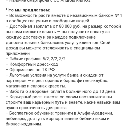
– Наличие смартфона с ОС Android или iOS.
Что мы предлагаем:
– Возможность расти вместе с независимым банком № 1
в сообществе умных и свободных людей.
– Достойная зарплата от 80 000 руб., на размер которой
вы сами сможете влиять — вы получаете оплату за
каждую доставку и за каждое подключение
дополнительных банковских услуг у клиентов. Свой
доход вы можете отслеживать в специальном
приложении
– Гибкие графики: 5/2, 2/2, 3/2
– Комфортный дресс-код
– Оформление по ТК РФ.
– Льготные условия на услуги банка и скидки от
партнеров — в ресторанах и барах, фитнес-клубах,
магазинах и салонах красоты.
– Забота о здоровье: оплата больничного до 10 дней.
– Карьерный рост: вместе со своим наставником вы
строите ваш карьерный путь и знаете, какие навыки вам
нужно прокачивать для роста.
– Бесплатное обучение: тренинги в Альфа-Академии,
вебинары, доступ к корпоративным библиотекам и
бизнес-изданиям.