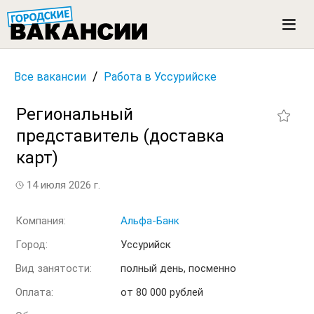
ГОРОДСКИЕ ВАКАНСИИ
M
e
n
u
/
Все вакансии
Работа в Уссурийске
Региональный
представитель (доставка
карт)
14 июля 2026 г.
Компания:
Альфа-Банк
Город:
Уссурийск
Вид занятости:
полный день, посменно
Оплата:
от 80 000 рублей