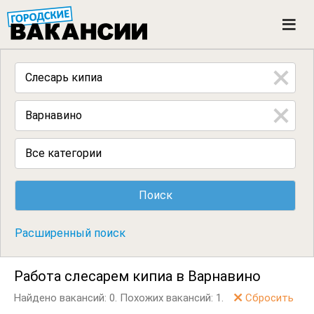
ГОРОДСКИЕ ВАКАНСИИ
M
e
n
u
Все категории
Расширенный поиск
Работа слесарем кипиа в Варнавино
Найдено вакансий: 0.
Похожих вакансий: 1.
Сбросить