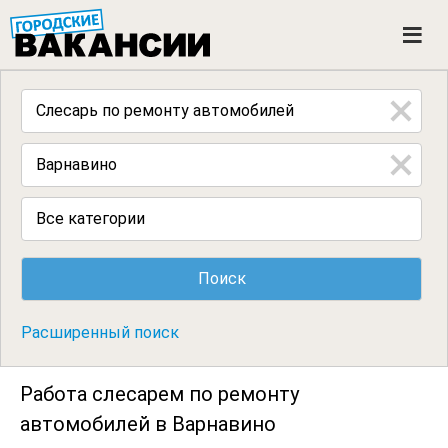
ГОРОДСКИЕ ВАКАНСИИ
M
e
n
u
Все категории
Расширенный поиск
Работа слесарем по ремонту
автомобилей в Варнавино