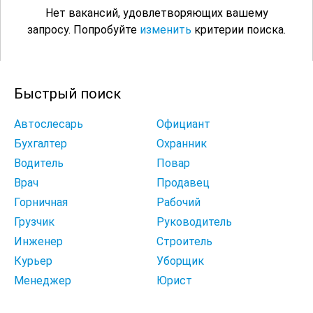
Нет вакансий, удовлетворяющих вашему
запросу. Попробуйте
изменить
критерии поиска.
Быстрый поиск
Автослесарь
Официант
Бухгалтер
Охранник
Водитель
Повар
Врач
Продавец
Горничная
Рабочий
Грузчик
Руководитель
Инженер
Строитель
Курьер
Уборщик
Менеджер
Юрист