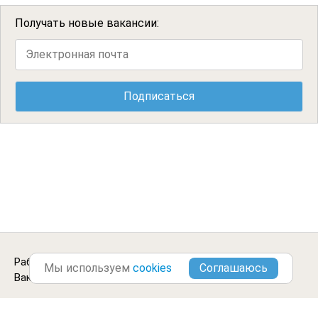
Получать новые вакансии:
Работа столяром в
Верхнем Услоне
.
Городские
Мы используем
cookies
Вакансии ©2013-2026
Блог
Цитаты
Отзывы