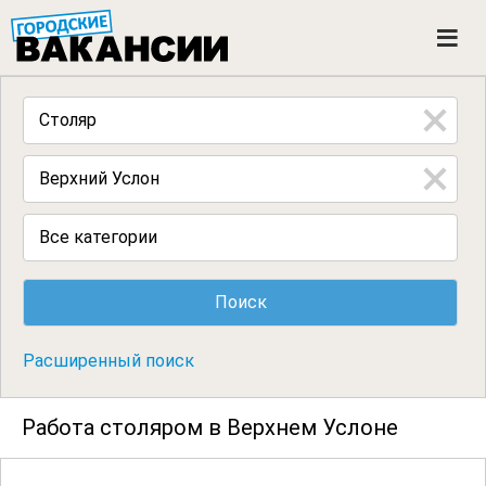
ГОРОДСКИЕ ВАКАНСИИ
M
e
n
u
Все категории
Расширенный поиск
Работа столяром в Верхнем Услоне