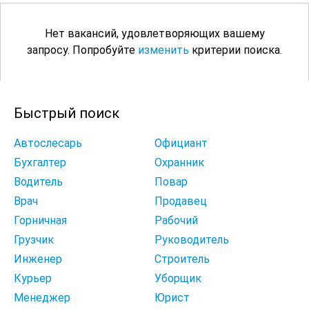
Нет вакансий, удовлетворяющих вашему
запросу. Попробуйте
изменить
критерии поиска.
Быстрый поиск
Автослесарь
Официант
Бухгалтер
Охранник
Водитель
Повар
Врач
Продавец
Горничная
Рабочий
Грузчик
Руководитель
Инженер
Строитель
Курьер
Уборщик
Менеджер
Юрист