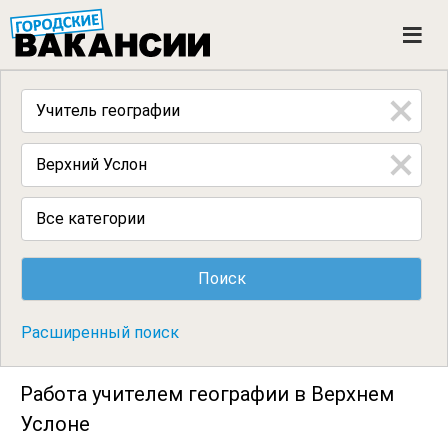
ГОРОДСКИЕ ВАКАНСИИ
M
e
n
u
Все категории
Расширенный поиск
Работа учителем географии в Верхнем
Услоне