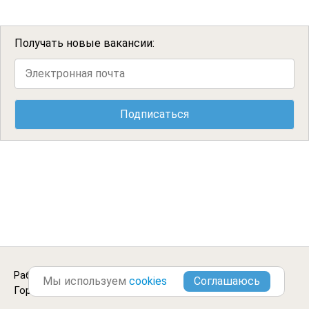
Получать новые вакансии:
Работа учителем географии в
Верхнем Услоне
.
Мы используем
cookies
Городские Вакансии ©2013-2026