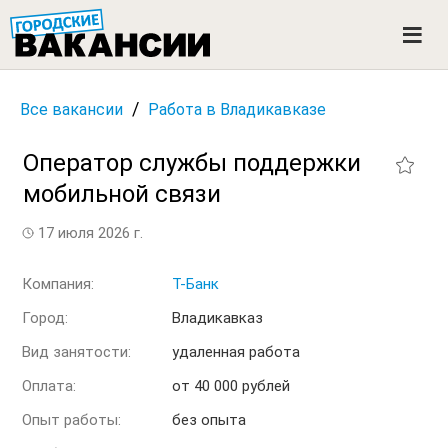
ГОРОДСКИЕ ВАКАНСИИ
M
e
n
u
/
Все вакансии
Работа в Владикавказе
Оператор службы поддержки
мобильной связи
17 июля 2026 г.
Компания:
Т-Банк
Город:
Владикавказ
Вид занятости:
удаленная работа
Оплата:
от 40 000 рублей
Опыт работы:
без опыта