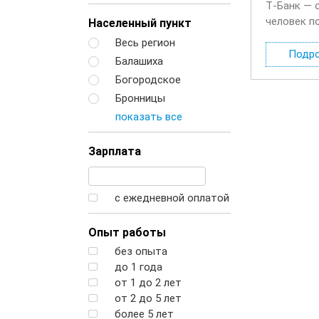
Т‑Банк — 
человек п
Населенный пункт
будете де
Весь регион
Подр
Балашиха
Богородское
Бронницы
показать все
Зарплата
с ежедневной оплатой
Опыт работы
без опыта
до 1 года
от 1 до 2 лет
от 2 до 5 лет
более 5 лет