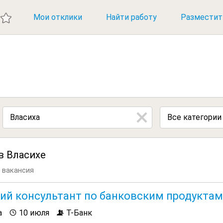
ИЕ ВАКАНСИИ
Мои отклики
Найти работу
Разместит
Все категории
в Власихе
 вакансия
ий консультант по банковским продуктам
а
10 июля
Т-Банк