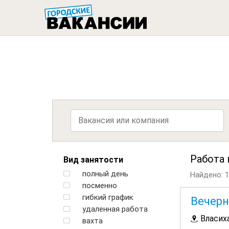
ГОРОДСК
Работа 
Вид занятости
полный день
Найдено: 1
посменно
гибкий график
Вечерн
удаленная работа
Власих
вахта