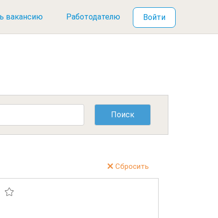
ь вакансию
Работодателю
Войти
Сбросить