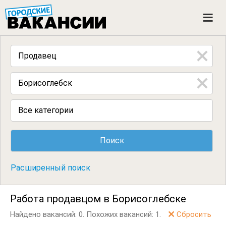
ГОРОДСКИЕ ВАКАНСИИ
M
e
n
u
Все категории
Расширенный поиск
Работа продавцом в Борисоглебске
Найдено вакансий: 0.
Похожих вакансий: 1.
Сбросить