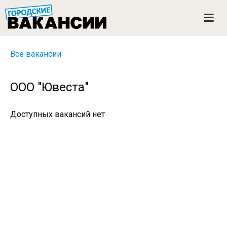
ГОРОДСКИЕ ВАКАНСИИ
M
e
n
u
Все вакансии
ООО "Ювеста"
Доступных вакансий нет