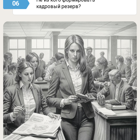
06
кадровый резерв?