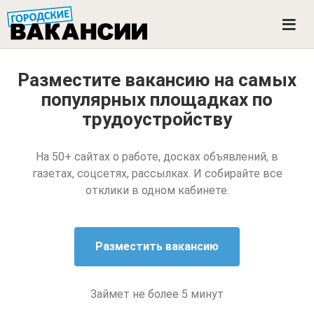
ГОРОДСКИЕ ВАКАНСИИ
M
e
n
u
Разместите вакансию на самых
популярных площадках
по
трудоустройству
На 50+ сайтах о работе, досках объявлений, в
газетах, соцсетях, рассылках. И собирайте все
отклики в одном кабинете.
Займет не более 5 минут