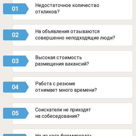
Недостаточное количество
01
откликов?
На объявления отзываются
02
совершенно неподходящие люди?
Высокая стоимость
03
размещения вакансий?
Работа с резюме
04
отнимает много времени?
Соискатели не приходят
05
на собеседования?
Не из кого формировать