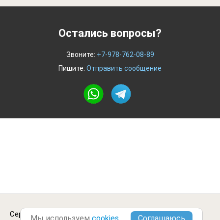
Остались вопросы?
Звоните:
+7-978-762-08-89
Пишите:
Отправить сообщение
Сервис по поиску работы.
Городские Вакансии
Мы используем
cookies