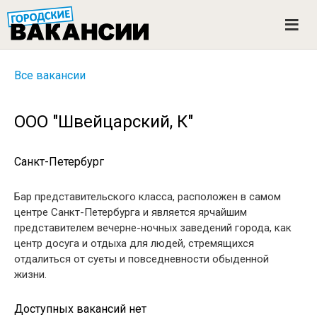
ГОРОДСКИЕ ВАКАНСИИ
M
e
n
u
Все вакансии
ООО "Швейцарский, К"
Санкт-Петербург
Бар представительского класса, расположен в самом
центре Санкт-Петербурга и является ярчайшим
представителем вечерне-ночных заведений города, как
центр досуга и отдыха для людей, стремящихся
отдалиться от суеты и повседневности обыденной
жизни.
Доступных вакансий нет