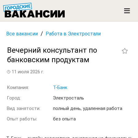
ГОРОДСКИЕ ВАКАНСИИ
M
e
n
u
/
Все вакансии
Работа в Электростали
Вечерний консультант по
банковским продуктам
11 июля 2026 г.
Компания:
Т-Банк
Город:
Электросталь
Вид занятости:
полный день, удаленная работа
Опыт работы:
без опыта