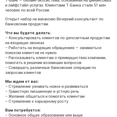
Т‑Банк — онлайн-экосистема, основанная на финансовых
и лайфстайл-услугах. Клиентами Т‑Банка стали 51 млн
человек по всей России.
Открыт набор на вакансию Вечерний консультант по
банковским продуктам.
Что вы будете делать:
– Консультировать клиентов по депозитным продуктам
на входящих звонках
– Работать на входящих обращениях — заниматься
поиском клиентов не нужно
– Рассказывать клиентам о преимуществах компании,
помогать в решении возникших вопросов
– Совершать различные банковские операции по
запросам клиентов
Мы ждем от вас:
– Стремление узнавать новое и развиваться
– Грамотную письменную и устную речь
– Желание общаться и помогать клиентам
– Стремление к карьерному росту
Вам потребуется:
– Основное общее образование или выше