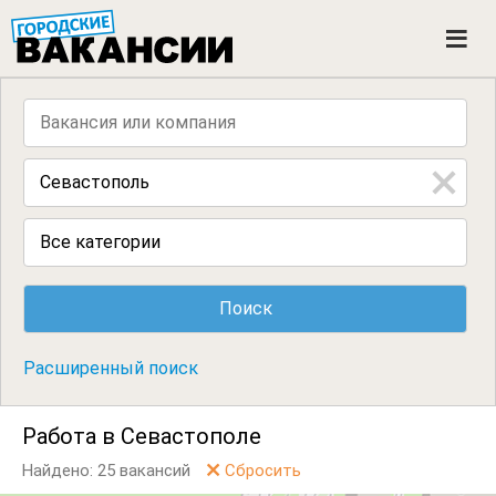
ГОРОДСКИЕ ВАКАНСИИ
M
e
n
u
Все категории
Расширенный поиск
Работа в Севастополе
Найдено: 25 вакансий
Сбросить