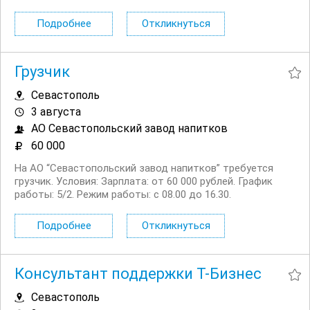
сутки, график посуточный: 1/2,...
Подробнее
Откликнуться
Грузчик
Севастополь
3 августа
АО Севастопольский завод напитков
60 000
На АО “Севастопольский завод напитков” требуется
грузчик. Условия: Зарплата: от 60 000 рублей. График
работы: 5/2. Режим работы: с 08.00 до 16.30.
Обязанности: Погрузочно разгрузочные работы.
Требования: Желание работать. ...
Подробнее
Откликнуться
Консультант поддержки Т-Бизнес
Севастополь