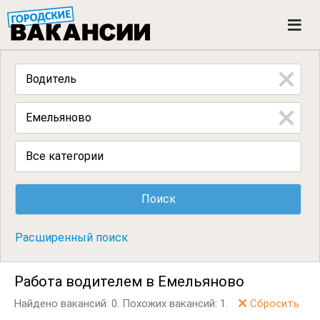
ГОРОДСКИЕ ВАКАНСИИ
M
e
n
u
Все категории
Расширенный поиск
Работа водителем в Емельяново
Найдено вакансий: 0.
Похожих вакансий: 1.
Сбросить