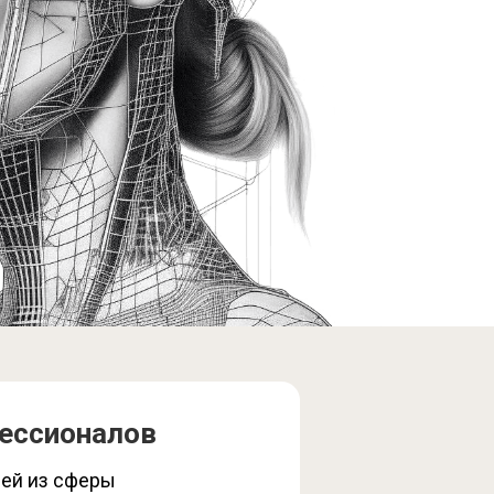
ессионалов
лей из сферы