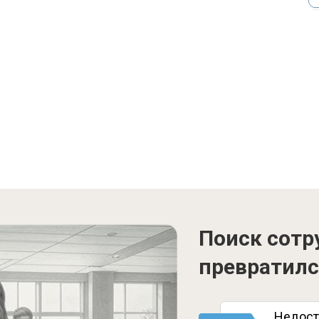
Поиск сотр
превратилс
Недост