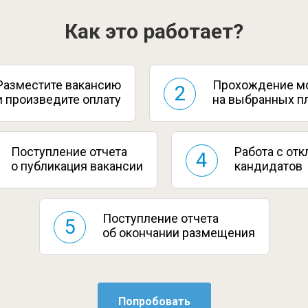
Как это работает?
Разместите вакансию
Прохождение м
2
и произведите оплату
на выбранных п
Поступление отчета
Работа с от
4
о публикация вакансии
кандидатов
Поступление отчета
5
об окончании размещения