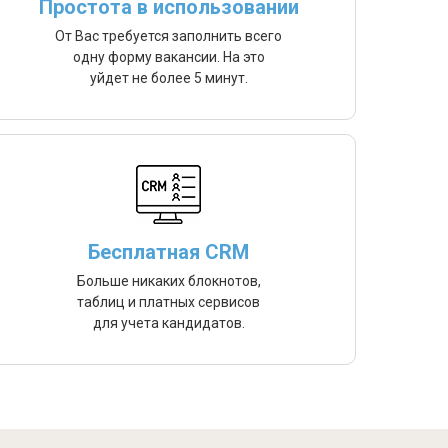
Простота в использовании
От Вас требуется заполнить всего
одну форму вакансии. На это
уйдет не более 5 минут.
Бесплатная CRM
Больше никаких блокнотов,
таблиц и платных сервисов
для учета кандидатов.