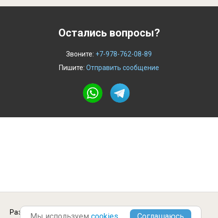
Остались вопросы?
Звоните:
+7-978-762-08-89
Пишите:
Отправить сообщение
Разместить вакансию в Бикине.
Городские
Мы используем
cookies