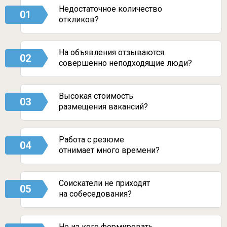
Недостаточное количество
01
откликов?
На объявления отзываются
02
совершенно неподходящие люди?
Высокая стоимость
03
размещения вакансий?
Работа с резюме
04
отнимает много времени?
Соискатели не приходят
05
на собеседования?
Не из кого формировать