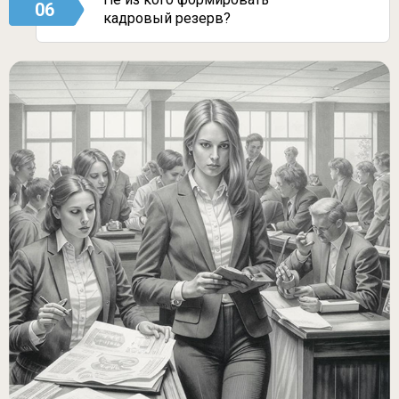
06
кадровый резерв?