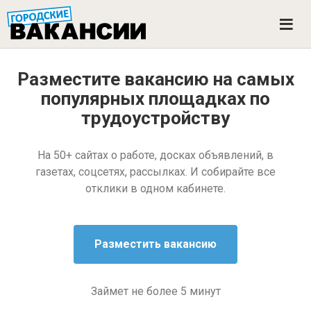
ГОРОДСКИЕ ВАКАНСИИ
M
e
n
u
Разместите вакансию на самых
популярных площадках
по
трудоустройству
На 50+ сайтах о работе, досках объявлений, в
газетах, соцсетях, рассылках. И собирайте все
отклики в одном кабинете.
Займет не более 5 минут