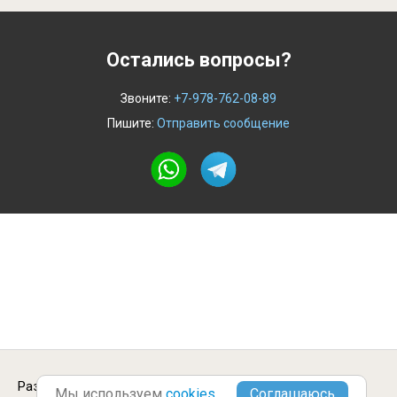
Остались вопросы?
Звоните:
+7-978-762-08-89
Пишите:
Отправить сообщение
Разместить вакансию в Бийске.
Городские
Мы используем
cookies