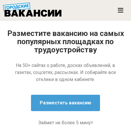
ГОРОДСКИЕ ВАКАНСИИ
M
e
n
u
Разместите вакансию на самых
популярных площадках
по
трудоустройству
На 50+ сайтах о работе, досках объявлений, в
газетах, соцсетях, рассылках. И собирайте все
отклики в одном кабинете.
Займет не более 5 минут