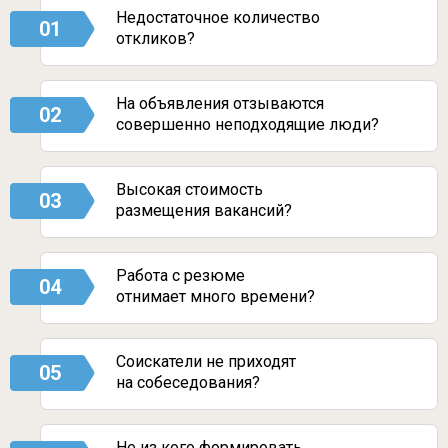
Недостаточное количество
01
откликов?
На объявления отзываются
02
совершенно неподходящие люди?
Высокая стоимость
03
размещения вакансий?
Работа с резюме
04
отнимает много времени?
Соискатели не приходят
05
на собеседования?
Не из кого формировать