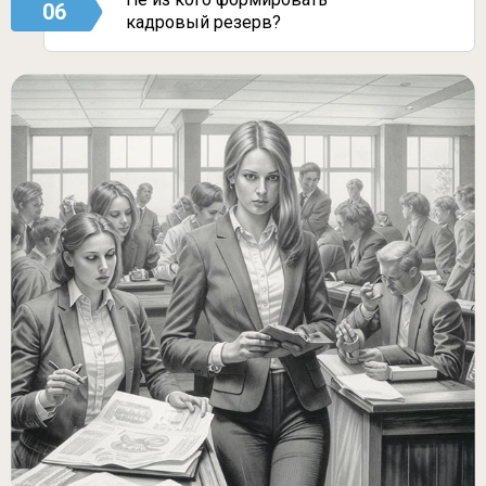
06
кадровый резерв?