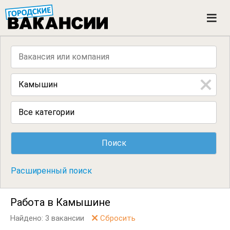
ГОРОДСКИЕ ВАКАНСИИ
M
e
n
u
Все категории
Расширенный поиск
Работа в Камышине
Найдено: 3 вакансии
Сбросить