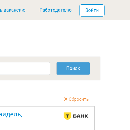
ь вакансию
Работодателю
Войти
Сбросить
аидель,