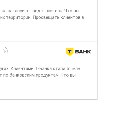
р на вакансию Представитель. Что вы
них территории. Просвещать клиентов в
угах. Клиентами Т‑Банка стали 51 млн
т по банковским продуктам. Что вы
входящих звонках...