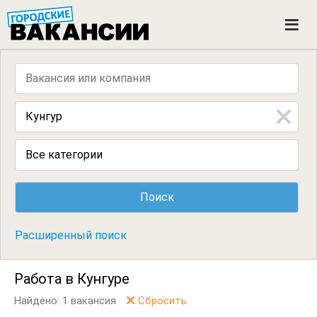
ГОРОДСКИЕ ВАКАНСИИ
M
e
n
u
Все категории
Расширенный поиск
Работа в Кунгуре
Найдено: 1 вакансия
Сбросить