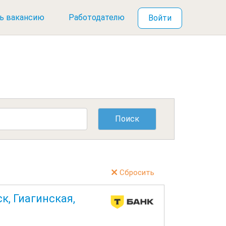
ь вакансию
Работодателю
Войти
Сбросить
к, Гиагинская,