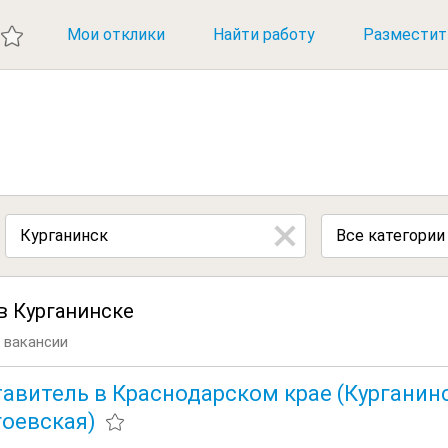
ИЕ ВАКАНСИИ
Мои отклики
Найти работу
Разместит
Все категории
в Курганинске
 вакансии
авитель в Краснодарском крае (Курганинс
оевская)