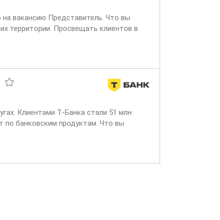
р на вакансию Представитель. Что вы
них территории. Просвещать клиентов в
угах. Клиентами Т‑Банка стали 51 млн
т по банковским продуктам. Что вы
входящих звонках...