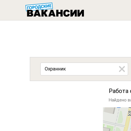
ГОРОДСК
Работа 
Найдено ва