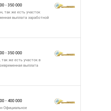
00 - 350 000
н, так же есть участок
еменная выплата заработной
 питанпие за счет
00 - 350 000
 так же есть участок в
воевременная выплата
ьной защиты Обеспечение
00 - 400 000
йон Официальное