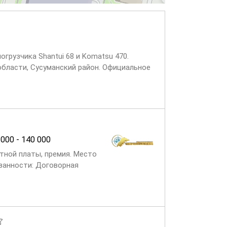
рузчика Shantui 68 и Komatsu 470.
области, Сусуманский район. Официальное
 000 - 140 000
тной платы, премия. Место
язанности: Договорная