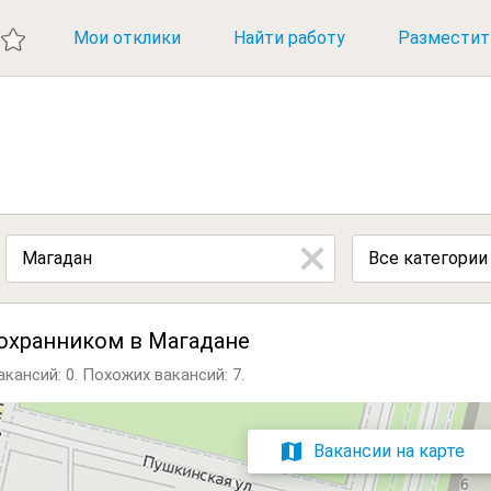
ИЕ ВАКАНСИИ
Мои отклики
Найти работу
Разместит
Все категории
охранником в Магадане
кансий: 0.
Похожих вакансий: 7.
Вакансии на карте