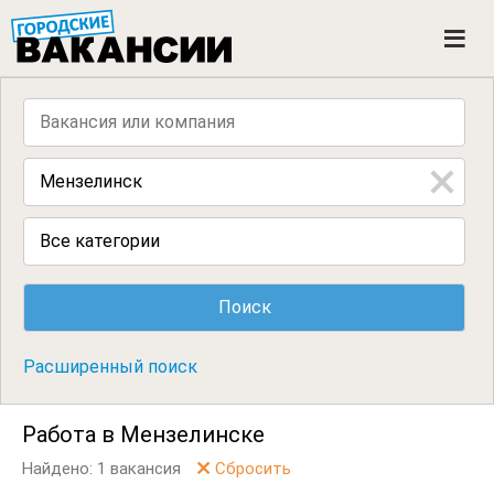
ГОРОДСКИЕ ВАКАНСИИ
M
e
n
u
Все категории
Расширенный поиск
Работа в Мензелинске
Найдено: 1 вакансия
Сбросить